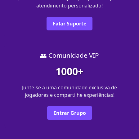
atendimento personalizado!
Falar Suporte
👥 Comunidade VIP
1000+
Junte-se a uma comunidade exclusiva de
jogadores e compartilhe experiências!
Entrar Grupo