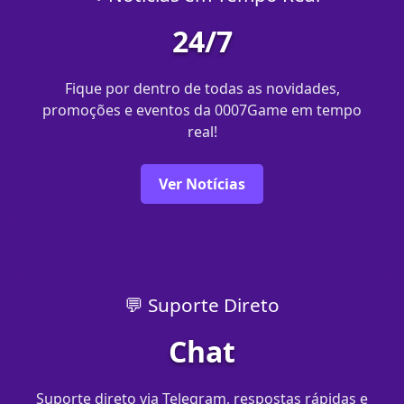
24/7
Fique por dentro de todas as novidades,
promoções e eventos da 0007Game em tempo
real!
Ver Notícias
💬 Suporte Direto
Chat
Suporte direto via Telegram, respostas rápidas e