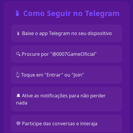
📱 Como Seguir no Telegram
📱 Baixe o app Telegram no seu dispositivo
🔍 Procure por "@0007GameOficial"
👆 Toque em "Entrar" ou "Join"
🔔 Ative as notificações para não perder
nada
💬 Participe das conversas e interaja