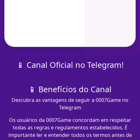
📱 Canal Oficial no Telegram!
📱 Benefícios do Canal
Descubra as vantagens de seguir a 0007Game no
Telegram
Os usuários da 0007Game concordam em respeitar
todas as regras e regulamentos estabelecidos. É
importante ler e entender todos os termos antes de