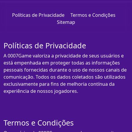
Políticas de Privacidade
Termos e Condições
Sitemap
Políticas de Privacidade
A 0007Game valoriza a privacidade de seus usuários e
está empenhada em proteger todas as informações
pessoais fornecidas durante o uso de nossos canais de
comunicação. Todos os dados coletados são utilizados
exclusivamente para fins de melhoria contínua da
experiência de nossos jogadores.
Termos e Condições