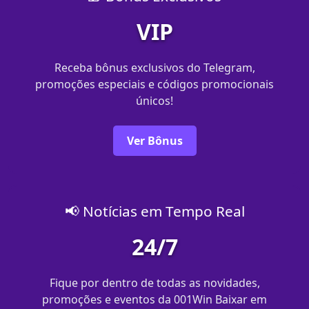
VIP
Receba bônus exclusivos do Telegram,
promoções especiais e códigos promocionais
únicos!
Ver Bônus
📢 Notícias em Tempo Real
24/7
Fique por dentro de todas as novidades,
promoções e eventos da 001Win Baixar em