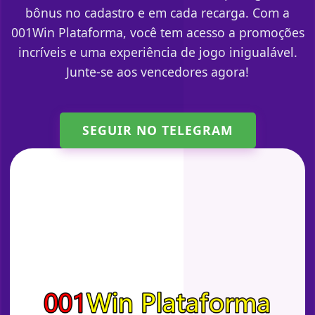
bônus no cadastro e em cada recarga. Com a
001Win Plataforma, você tem acesso a promoções
incríveis e uma experiência de jogo inigualável.
Junte-se aos vencedores agora!
SEGUIR NO TELEGRAM