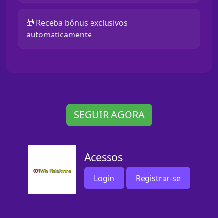
🎁 Receba bônus exclusivos
automaticamente
SEGUIR AGORA
Acessos
Login
Registrar-se