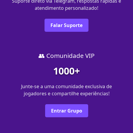
Suporte direto via Telegram, respostas rápidas e
atendimento personalizado!
Falar Suporte
👥 Comunidade VIP
1000+
Junte-se a uma comunidade exclusiva de
jogadores e compartilhe experiências!
Entrar Grupo