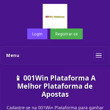
Login
Registrar-se
Menu
📱 001Win Plataforma A
Melhor Plataforma de
Apostas
Cadastre-se na 001Win Plataforma para ganhar