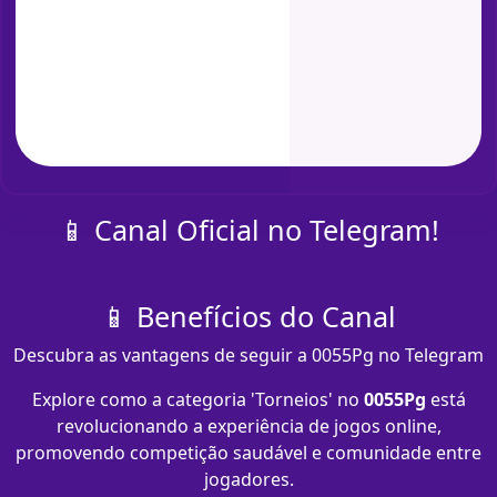
📱 Canal Oficial no Telegram!
📱 Benefícios do Canal
Descubra as vantagens de seguir a 0055Pg no Telegram
Explore como a categoria 'Torneios' no
0055Pg
está
revolucionando a experiência de jogos online,
promovendo competição saudável e comunidade entre
jogadores.