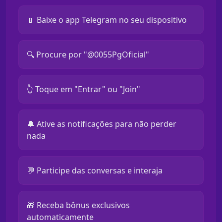
📱 Baixe o app Telegram no seu dispositivo
🔍 Procure por "@0055PgOficial"
👆 Toque em "Entrar" ou "Join"
🔔 Ative as notificações para não perder
nada
💬 Participe das conversas e interaja
🎁 Receba bônus exclusivos
automaticamente