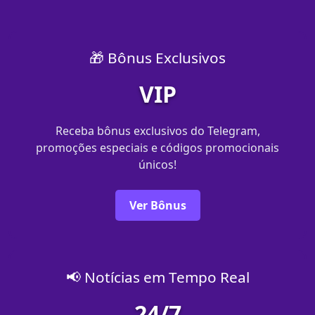
🎁 Bônus Exclusivos
VIP
Receba bônus exclusivos do Telegram,
promoções especiais e códigos promocionais
únicos!
Ver Bônus
📢 Notícias em Tempo Real
24/7