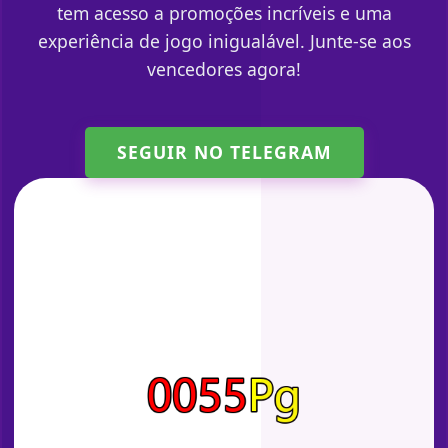
tem acesso a promoções incríveis e uma
experiência de jogo inigualável. Junte-se aos
vencedores agora!
SEGUIR NO TELEGRAM