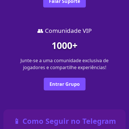
Falar Suporte
👥 Comunidade VIP
1000+
Junte-se a uma comunidade exclusiva de
jogadores e compartilhe experiências!
Entrar Grupo
📱 Como Seguir no Telegram