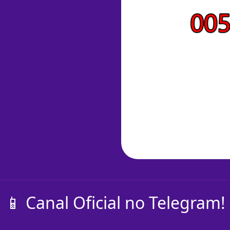
📱 Canal Oficial no Telegram!