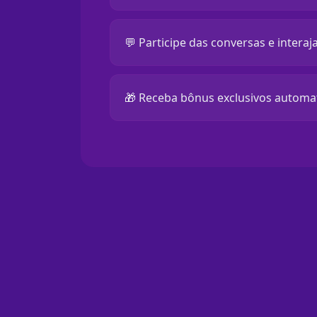
💬 Participe das conversas e interaj
🎁 Receba bônus exclusivos autom