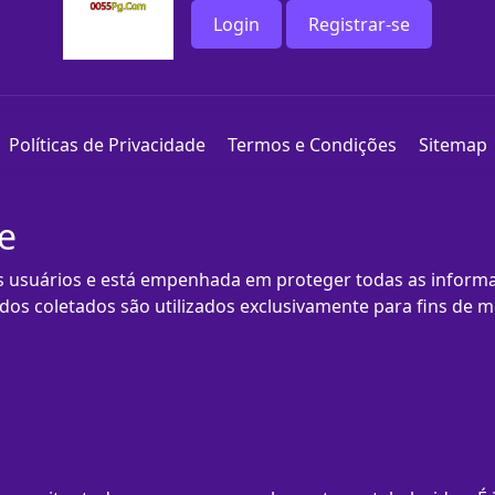
Login
Registrar-se
Políticas de Privacidade
Termos e Condições
Sitemap
de
us usuários e está empenhada em proteger todas as informa
os coletados são utilizados exclusivamente para fins de m