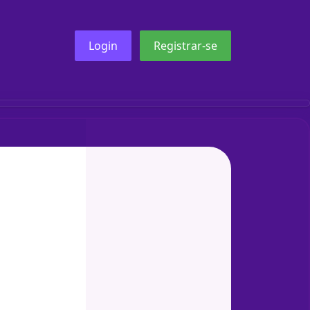
Login
Registrar-se