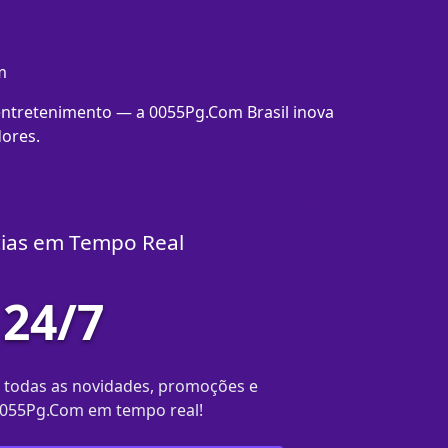
m
ntretenimento — a 0055Pg.Com Brasil inova
dores.
cias em Tempo Real
24/7
e todas as novidades, promoções e
0055Pg.Com em tempo real!