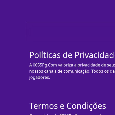
Políticas de Privacida
A 0055Pg.Com valoriza a privacidade de se
nossos canais de comunicação. Todos os dad
jogadores.
Termos e Condições