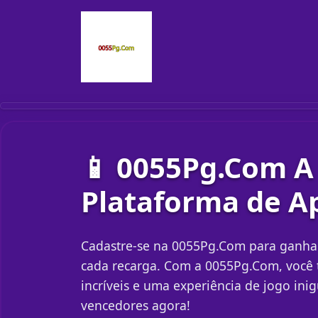
📱 0055Pg.Com A
Plataforma de A
Cadastre-se na 0055Pg.Com para ganha
cada recarga. Com a 0055Pg.Com, você
incríveis e uma experiência de jogo inig
vencedores agora!