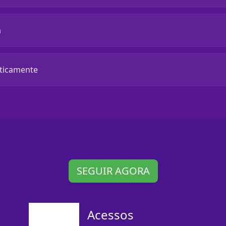
a
aticamente
SEGUIR AGORA
Acessos