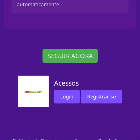
automaticamente
SEGUIR AGORA
Acessos
Login
Registrar-se