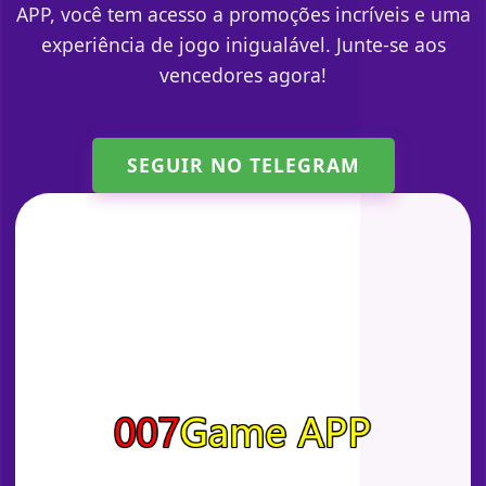
APP, você tem acesso a promoções incríveis e uma
experiência de jogo inigualável. Junte-se aos
vencedores agora!
SEGUIR NO TELEGRAM