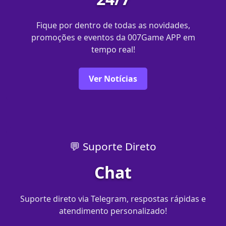
Fique por dentro de todas as novidades,
promoções e eventos da 007Game APP em
tempo real!
Ver Notícias
💬 Suporte Direto
Chat
Suporte direto via Telegram, respostas rápidas e
atendimento personalizado!