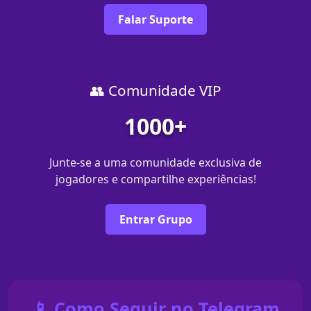
Falar Suporte
👥 Comunidade VIP
1000+
Junte-se a uma comunidade exclusiva de
jogadores e compartilhe experiências!
Entrar Grupo
📱 Como Seguir no Telegram