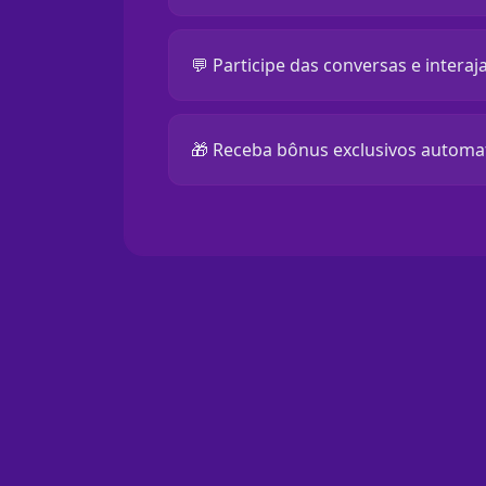
💬 Participe das conversas e interaj
🎁 Receba bônus exclusivos autom