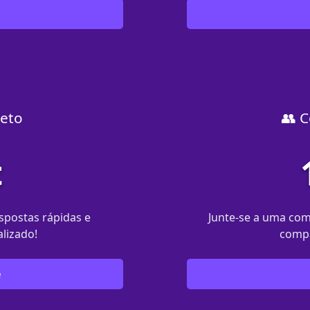
reto
👥 
t
espostas rápidas e
Junte-se a uma com
lizado!
compa
e