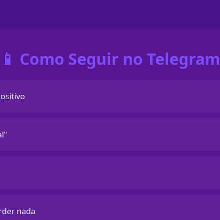
📱 Como Seguir no Telegram
ositivo
l"
erder nada