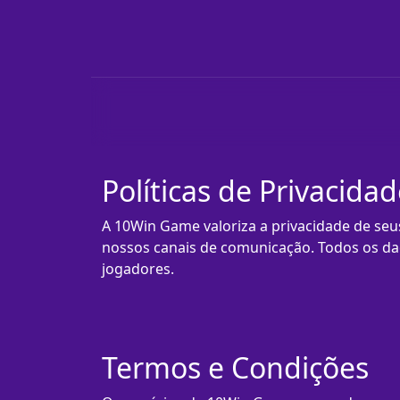
Políticas de Privacida
A 10Win Game valoriza a privacidade de se
nossos canais de comunicação. Todos os dad
jogadores.
Termos e Condições