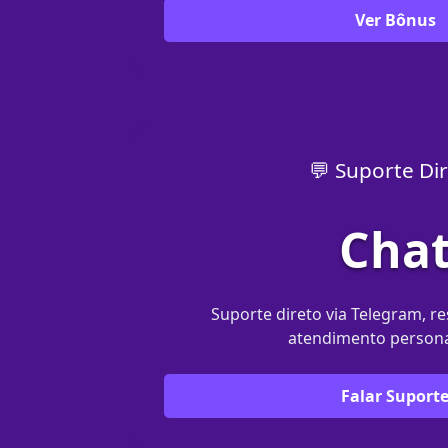
Ver Bônus
💬 Suporte Di
Cha
Suporte direto via Telegram, r
atendimento persona
Falar Suport