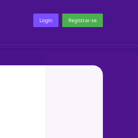
Login
Registrar-se