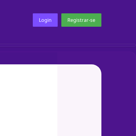
Login
Registrar-se