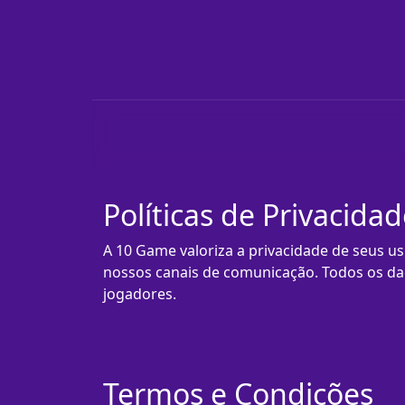
Políticas de Privacida
A 10 Game valoriza a privacidade de seus 
nossos canais de comunicação. Todos os dad
jogadores.
Termos e Condições