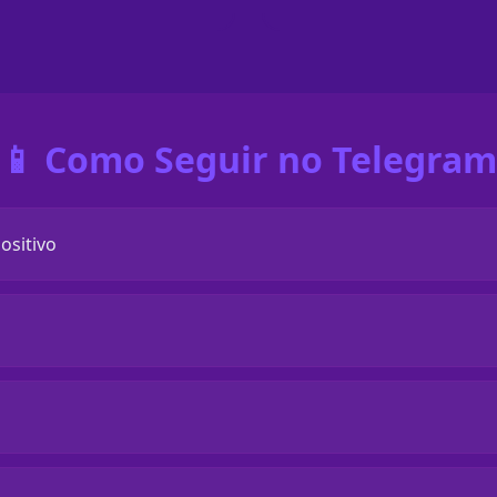
📱 Como Seguir no Telegram
ositivo