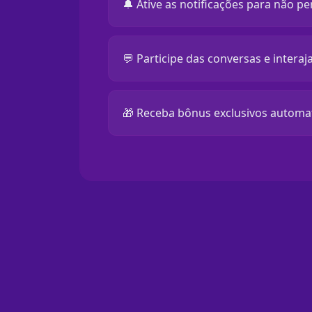
🔔 Ative as notificações para não p
💬 Participe das conversas e interaj
🎁 Receba bônus exclusivos autom