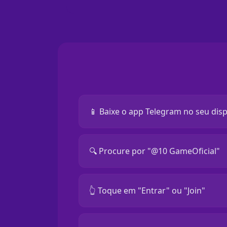
📱 Baixe o app Telegram no seu disp
🔍 Procure por "@10 GameOficial"
👆 Toque em "Entrar" ou "Join"