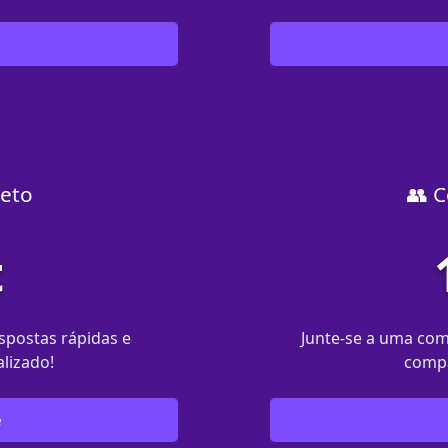
reto
👥 
t
espostas rápidas e
Junte-se a uma com
lizado!
compa
e