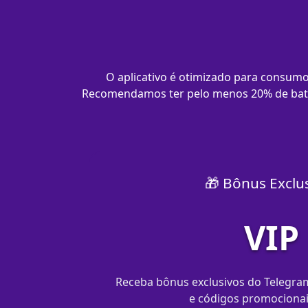
O aplicativo é otimizado para consumo
Recomendamos ter pelo menos 20% de bateri
🎁 Bônus Exclu
VIP
Receba bônus exclusivos do Telegra
e códigos promocionai