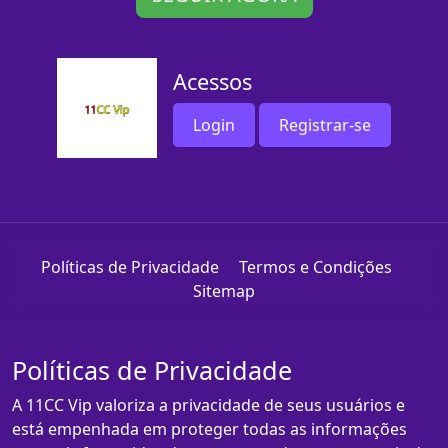
Acessos
Login
Registrar-se
Políticas de Privacidade
Termos e Condições
Sitemap
Políticas de Privacidade
A 11CC Vip valoriza a privacidade de seus usuários e
está empenhada em proteger todas as informações