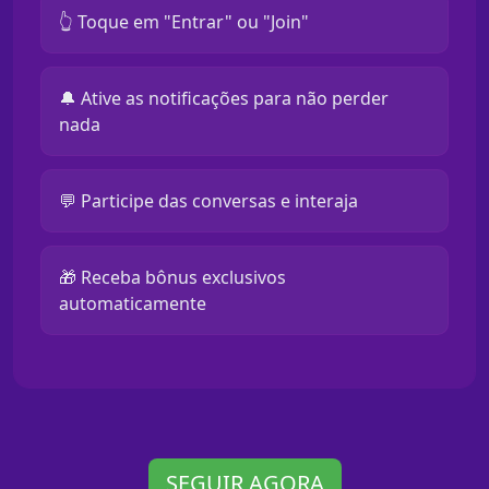
👆 Toque em "Entrar" ou "Join"
🔔 Ative as notificações para não perder
nada
💬 Participe das conversas e interaja
🎁 Receba bônus exclusivos
automaticamente
SEGUIR AGORA