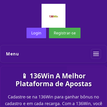
Login
Registrar-se
Menu
📱 136Win A Melhor
Plataforma de Apostas
Cadastre-se na 136Win para ganhar bônus no
cadastro e em cada recarga. Com a 136Win, você