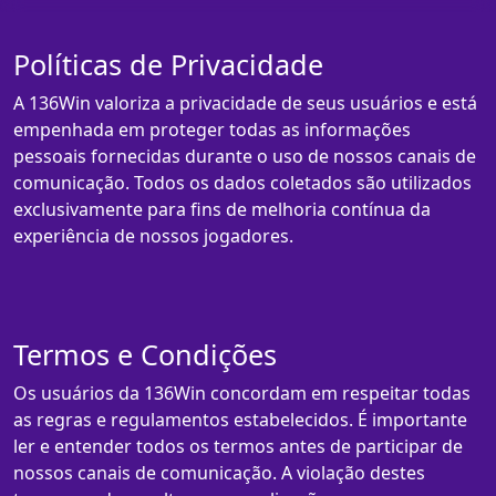
Políticas de Privacidade
A 136Win valoriza a privacidade de seus usuários e está
empenhada em proteger todas as informações
pessoais fornecidas durante o uso de nossos canais de
comunicação. Todos os dados coletados são utilizados
exclusivamente para fins de melhoria contínua da
experiência de nossos jogadores.
Termos e Condições
Os usuários da 136Win concordam em respeitar todas
as regras e regulamentos estabelecidos. É importante
ler e entender todos os termos antes de participar de
nossos canais de comunicação. A violação destes