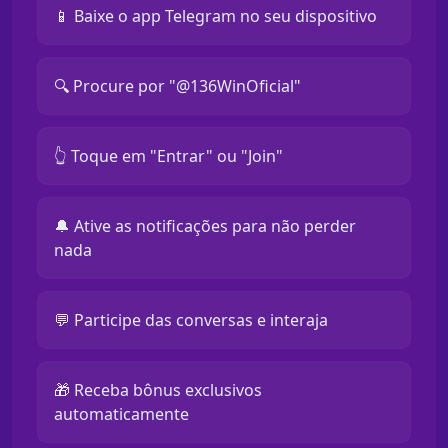
📱 Baixe o app Telegram no seu dispositivo
🔍 Procure por "@136WinOficial"
👆 Toque em "Entrar" ou "Join"
🔔 Ative as notificações para não perder
nada
💬 Participe das conversas e interaja
🎁 Receba bônus exclusivos
automaticamente