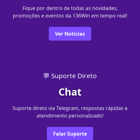
Fique por dentro de todas as novidades,
promoções e eventos da 136Win em tempo real!
Ver Notícias
💬 Suporte Direto
Chat
Suporte direto via Telegram, respostas rápidas e
atendimento personalizado!
Falar Suporte