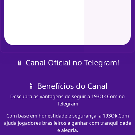
📱 Canal Oficial no Telegram!
📱 Benefícios do Canal
Descubra as vantagens de seguir a 193Ok.Com no
Telegram
Com base em honestidade e segurança, a 193Ok.Com
ajuda jogadores brasileiros a ganhar com tranquilidade
e alegria.