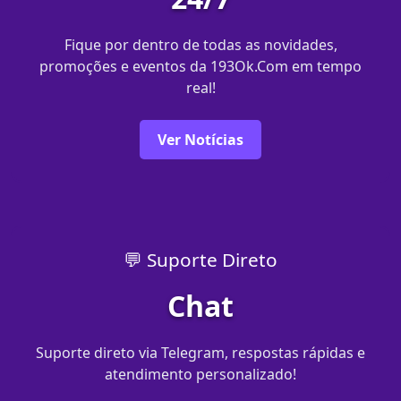
Fique por dentro de todas as novidades,
promoções e eventos da 193Ok.Com em tempo
real!
Ver Notícias
💬 Suporte Direto
Chat
Suporte direto via Telegram, respostas rápidas e
atendimento personalizado!