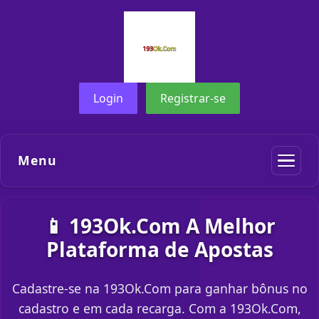
Login
Registrar-se
Menu
📱 193Ok.Com A Melhor
Plataforma de Apostas
Cadastre-se na 193Ok.Com para ganhar bônus no
cadastro e em cada recarga. Com a 193Ok.Com,