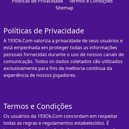
Políticas de Privacidade
Termos e Condições
Sitemap
Políticas de Privacidade
A 193Ok.Com valoriza a privacidade de seus usuários e
está empenhada em proteger todas as informações
pessoais fornecidas durante o uso de nossos canais de
comunicação. Todos os dados coletados são utilizados
exclusivamente para fins de melhoria contínua da
experiência de nossos jogadores.
Termos e Condições
Os usuários da 193Ok.Com concordam em respeitar
todas as regras e regulamentos estabelecidos. É