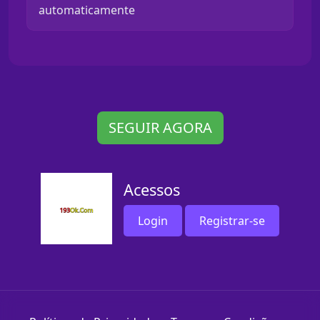
automaticamente
SEGUIR AGORA
Acessos
Login
Registrar-se