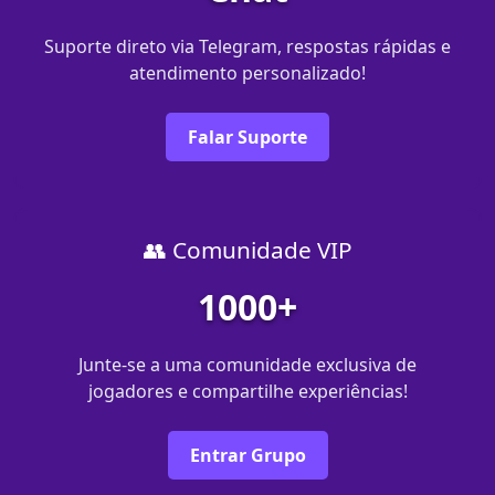
Suporte direto via Telegram, respostas rápidas e
atendimento personalizado!
Falar Suporte
👥 Comunidade VIP
1000+
Junte-se a uma comunidade exclusiva de
jogadores e compartilhe experiências!
Entrar Grupo