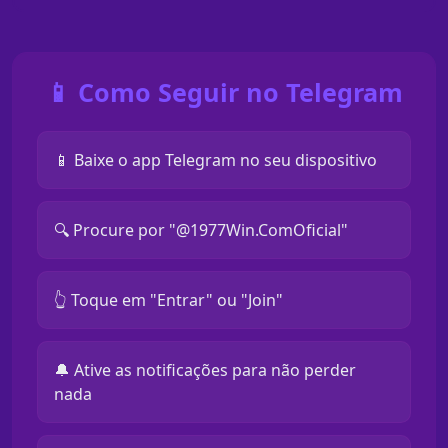
📱 Como Seguir no Telegram
📱 Baixe o app Telegram no seu dispositivo
🔍 Procure por "@1977Win.ComOficial"
👆 Toque em "Entrar" ou "Join"
🔔 Ative as notificações para não perder
nada