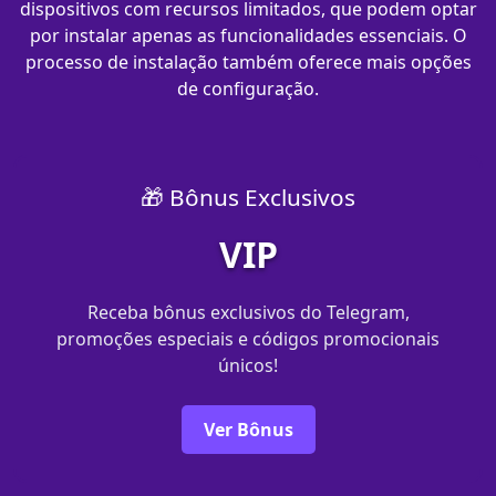
dispositivos com recursos limitados, que podem optar
por instalar apenas as funcionalidades essenciais. O
processo de instalação também oferece mais opções
de configuração.
🎁 Bônus Exclusivos
VIP
Receba bônus exclusivos do Telegram,
promoções especiais e códigos promocionais
únicos!
Ver Bônus