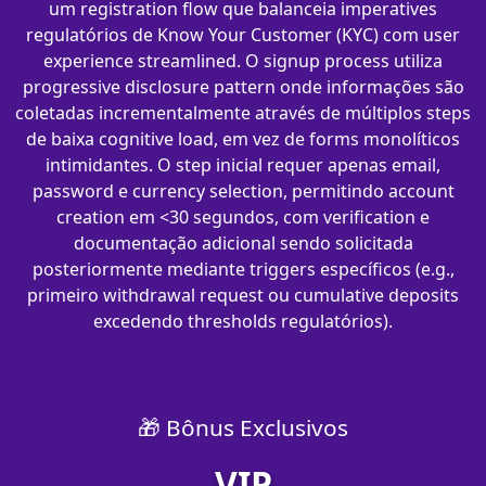
um registration flow que balanceia imperatives
regulatórios de Know Your Customer (KYC) com user
experience streamlined. O signup process utiliza
progressive disclosure pattern onde informações são
coletadas incrementalmente através de múltiplos steps
de baixa cognitive load, em vez de forms monolíticos
intimidantes. O step inicial requer apenas email,
password e currency selection, permitindo account
creation em <30 segundos, com verification e
documentação adicional sendo solicitada
posteriormente mediante triggers específicos (e.g.,
primeiro withdrawal request ou cumulative deposits
excedendo thresholds regulatórios).
🎁 Bônus Exclusivos
VIP