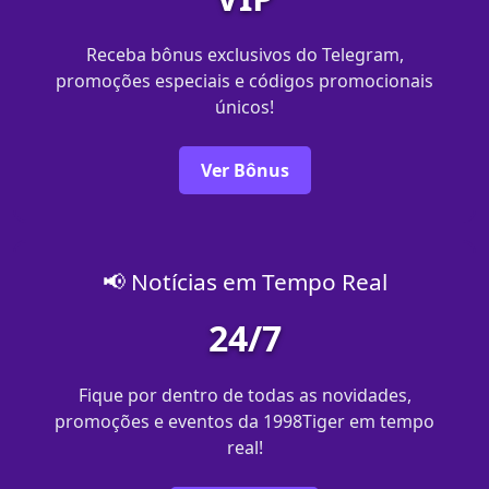
Receba bônus exclusivos do Telegram,
promoções especiais e códigos promocionais
únicos!
Ver Bônus
📢 Notícias em Tempo Real
24/7
Fique por dentro de todas as novidades,
promoções e eventos da 1998Tiger em tempo
real!