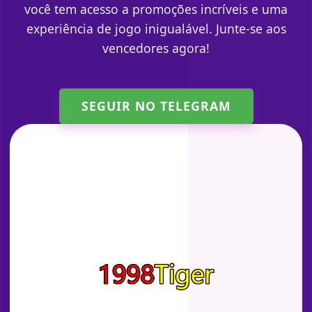
você tem acesso a promoções incríveis e uma
experiência de jogo inigualável. Junte-se aos
vencedores agora!
SEGUIR NO TELEGRAM