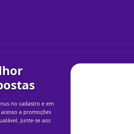
lhor
postas
nus no cadastro e em
 acesso a promoções
ualável. Junte-se aos