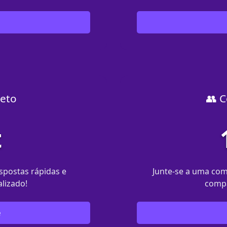
reto
👥 
t
espostas rápidas e
Junte-se a uma com
lizado!
compa
e