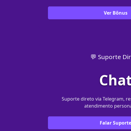
Ver Bônus
💬 Suporte Di
Cha
Suporte direto via Telegram, r
atendimento persona
Falar Suport