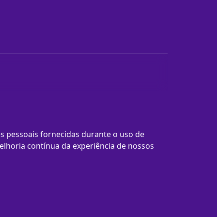
s pessoais fornecidas durante o uso de
elhoria contínua da experiência de nossos