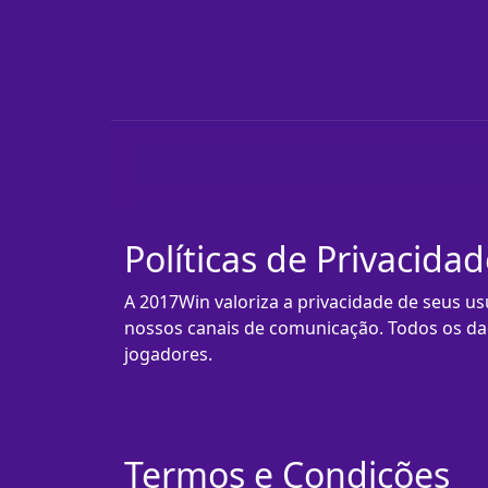
Políticas de Privacida
A 2017Win valoriza a privacidade de seus u
nossos canais de comunicação. Todos os dad
jogadores.
Termos e Condições