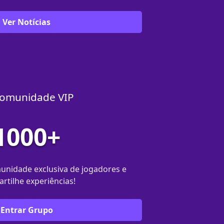
Ver Notícias
Comunidade VIP
1000+
unidade exclusiva de jogadores e
rtilhe experiências!
Entrar Grupo