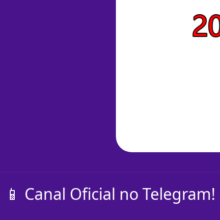
📱 Canal Oficial no Telegram!