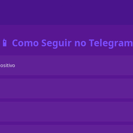
📱 Como Seguir no Telegram
ositivo