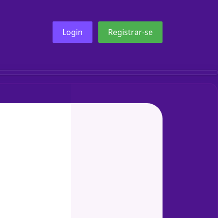
Login
Registrar-se