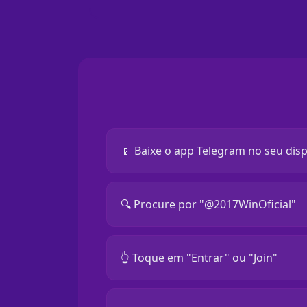
📱 Baixe o app Telegram no seu disp
🔍 Procure por "@2017WinOficial"
👆 Toque em "Entrar" ou "Join"