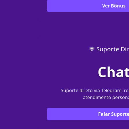
Ver Bônus
💬 Suporte Di
Cha
Suporte direto via Telegram, r
atendimento persona
Falar Suport