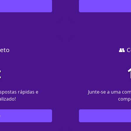
reto
👥 
t
espostas rápidas e
Junte-se a uma com
lizado!
compa
e