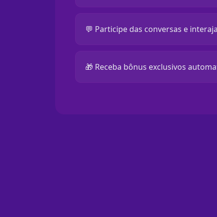
💬 Participe das conversas e interaj
🎁 Receba bônus exclusivos autom