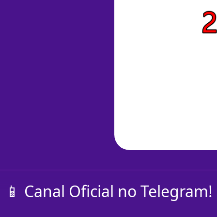
📱 Canal Oficial no Telegram!