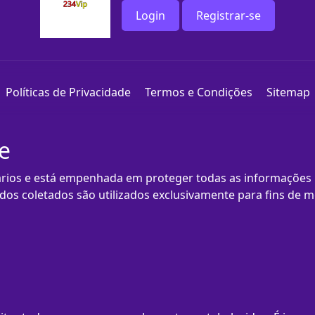
Login
Registrar-se
Políticas de Privacidade
Termos e Condições
Sitemap
de
uários e está empenhada em proteger todas as informações 
os coletados são utilizados exclusivamente para fins de m