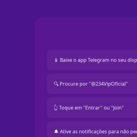
📱 Baixe o app Telegram no seu disp
🔍 Procure por "@234VipOficial"
👆 Toque em "Entrar" ou "Join"
🔔 Ative as notificações para não p