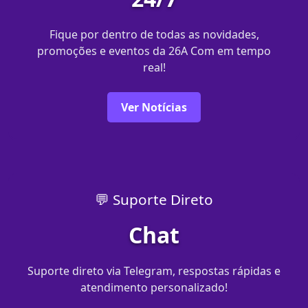
Fique por dentro de todas as novidades,
promoções e eventos da 26A Com em tempo
real!
Ver Notícias
💬 Suporte Direto
Chat
Suporte direto via Telegram, respostas rápidas e
atendimento personalizado!