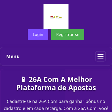
Login
Registrar-se
Menu
📱 26A Com A Melhor
Plataforma de Apostas
Cadastre-se na 26A Com para ganhar bônus no
cadastro e em cada recarga. Com a 26A Com, você