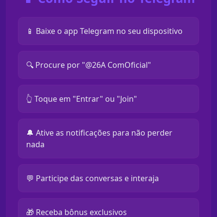
📱 Baixe o app Telegram no seu dispositivo
🔍 Procure por "@26A ComOficial"
👆 Toque em "Entrar" ou "Join"
🔔 Ative as notificações para não perder
nada
💬 Participe das conversas e interaja
🎁 Receba bônus exclusivos