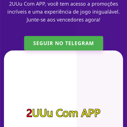
2UUu Com APP, você tem acesso a promoções
incríveis e uma experiência de jogo inigualável.
Junte-se aos vencedores agora!
SEGUIR NO TELEGRAM