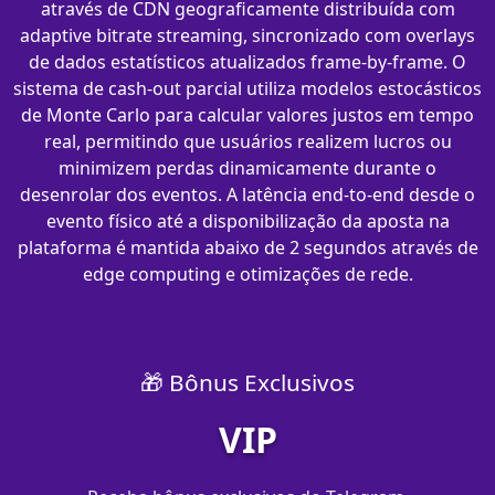
através de CDN geograficamente distribuída com
adaptive bitrate streaming, sincronizado com overlays
de dados estatísticos atualizados frame-by-frame. O
sistema de cash-out parcial utiliza modelos estocásticos
de Monte Carlo para calcular valores justos em tempo
real, permitindo que usuários realizem lucros ou
minimizem perdas dinamicamente durante o
desenrolar dos eventos. A latência end-to-end desde o
evento físico até a disponibilização da aposta na
plataforma é mantida abaixo de 2 segundos através de
edge computing e otimizações de rede.
🎁 Bônus Exclusivos
VIP