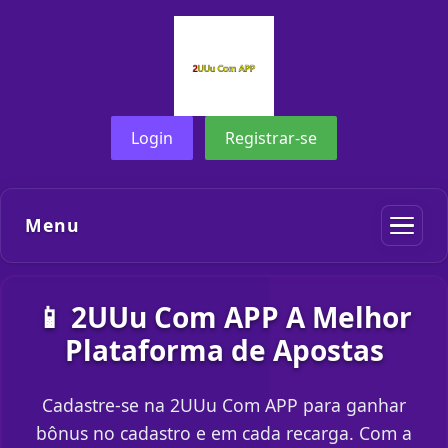
Login
Registrar-se
Menu
📱 2UUu Com APP A Melhor
Plataforma de Apostas
Cadastre-se na 2UUu Com APP para ganhar
bônus no cadastro e em cada recarga. Com a