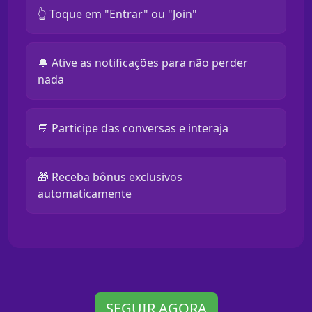
👆 Toque em "Entrar" ou "Join"
🔔 Ative as notificações para não perder
nada
💬 Participe das conversas e interaja
🎁 Receba bônus exclusivos
automaticamente
SEGUIR AGORA