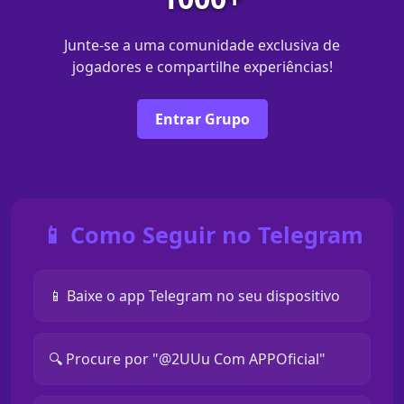
Junte-se a uma comunidade exclusiva de
jogadores e compartilhe experiências!
Entrar Grupo
📱 Como Seguir no Telegram
📱 Baixe o app Telegram no seu dispositivo
🔍 Procure por "@2UUu Com APPOficial"