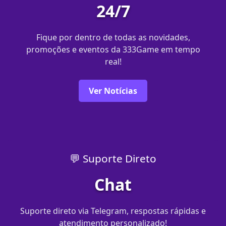
24/7
Fique por dentro de todas as novidades,
promoções e eventos da 333Game em tempo
real!
Ver Notícias
💬 Suporte Direto
Chat
Suporte direto via Telegram, respostas rápidas e
atendimento personalizado!