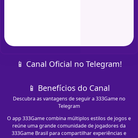
📱 Canal Oficial no Telegram!
📱 Benefícios do Canal
Descubra as vantagens de seguir a 333Game no
Telegram
O app 333Game combina múltiplos estilos de jogos e
reúne uma grande comunidade de jogadores da
333Game Brasil para compartilhar experiências e