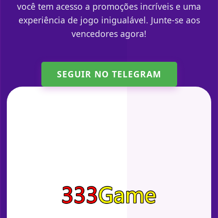
você tem acesso a promoções incríveis e uma
experiência de jogo inigualável. Junte-se aos
vencedores agora!
SEGUIR NO TELEGRAM