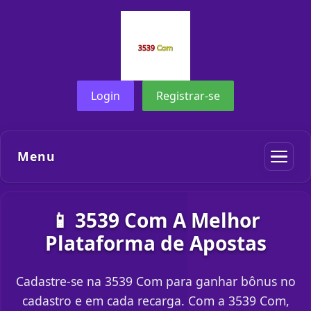
Login
Registrar-se
Menu
📱 3539 Com A Melhor
Plataforma de Apostas
Cadastre-se na 3539 Com para ganhar bônus no
cadastro e em cada recarga. Com a 3539 Com,