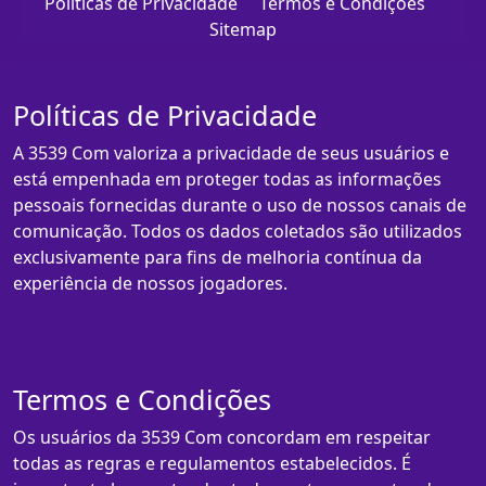
Políticas de Privacidade
Termos e Condições
Sitemap
Políticas de Privacidade
A 3539 Com valoriza a privacidade de seus usuários e
está empenhada em proteger todas as informações
pessoais fornecidas durante o uso de nossos canais de
comunicação. Todos os dados coletados são utilizados
exclusivamente para fins de melhoria contínua da
experiência de nossos jogadores.
Termos e Condições
Os usuários da 3539 Com concordam em respeitar
todas as regras e regulamentos estabelecidos. É