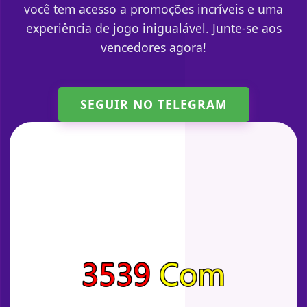
você tem acesso a promoções incríveis e uma
experiência de jogo inigualável. Junte-se aos
vencedores agora!
SEGUIR NO TELEGRAM