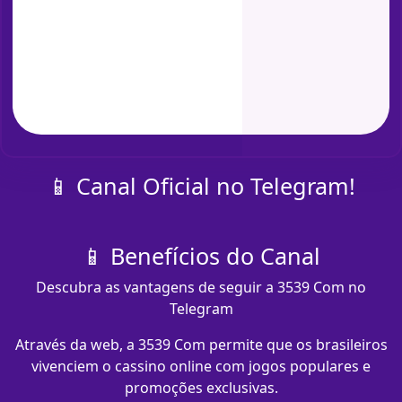
📱 Canal Oficial no Telegram!
📱 Benefícios do Canal
Descubra as vantagens de seguir a 3539 Com no
Telegram
Através da web, a 3539 Com permite que os brasileiros
vivenciem o cassino online com jogos populares e
promoções exclusivas.