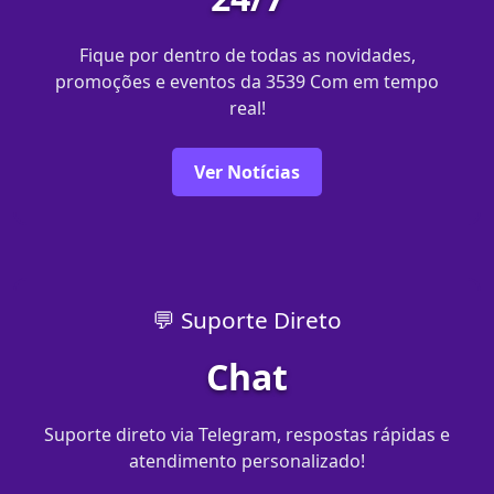
Fique por dentro de todas as novidades,
promoções e eventos da 3539 Com em tempo
real!
Ver Notícias
💬 Suporte Direto
Chat
Suporte direto via Telegram, respostas rápidas e
atendimento personalizado!