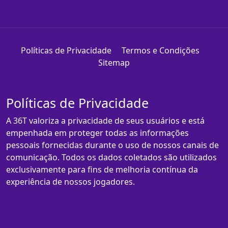
Políticas de Privacidade
Termos e Condições
Sitemap
Políticas de Privacidade
A 36T valoriza a privacidade de seus usuários e está
empenhada em proteger todas as informações
pessoais fornecidas durante o uso de nossos canais de
comunicação. Todos os dados coletados são utilizados
exclusivamente para fins de melhoria contínua da
experiência de nossos jogadores.