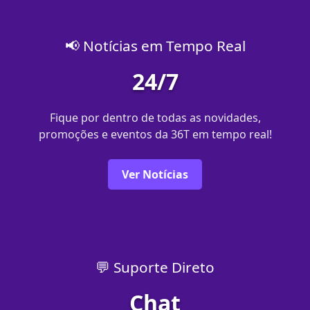
📢 Notícias em Tempo Real
24/7
Fique por dentro de todas as novidades,
promoções e eventos da 36T em tempo real!
Ver Notícias
💬 Suporte Direto
Chat