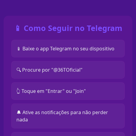
📱 Como Seguir no Telegram
📱 Baixe o app Telegram no seu dispositivo
🔍 Procure por "@36TOficial"
👆 Toque em "Entrar" ou "Join"
🔔 Ative as notificações para não perder
nada