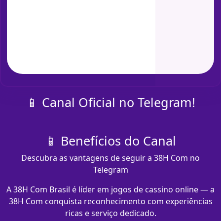
📱 Canal Oficial no Telegram!
📱 Benefícios do Canal
Descubra as vantagens de seguir a 38H Com no
Telegram
A 38H Com Brasil é líder em jogos de cassino online — a
38H Com conquista reconhecimento com experiências
ricas e serviço dedicado.