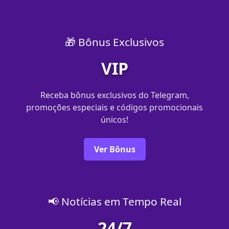
🎁 Bônus Exclusivos
VIP
Receba bônus exclusivos do Telegram,
promoções especiais e códigos promocionais
únicos!
Ver Bônus
📢 Notícias em Tempo Real
24/7