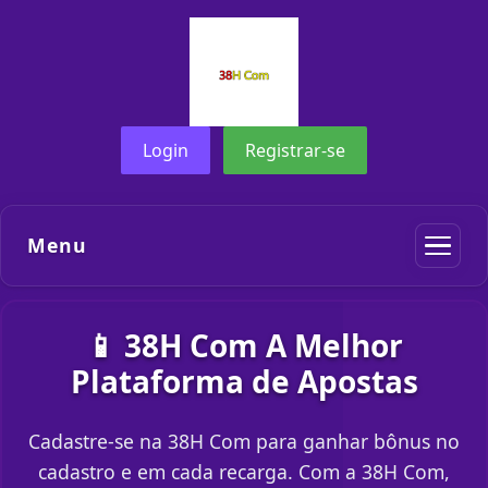
Login
Registrar-se
Menu
📱 38H Com A Melhor
Plataforma de Apostas
Cadastre-se na 38H Com para ganhar bônus no
cadastro e em cada recarga. Com a 38H Com,