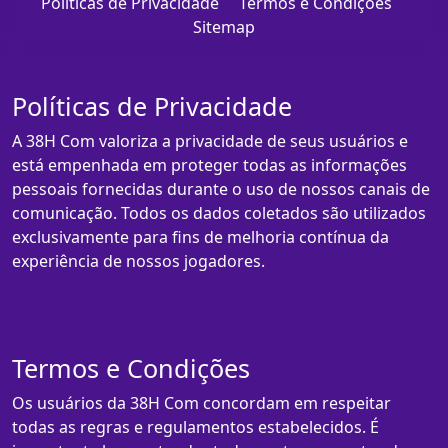
Políticas de Privacidade
Termos e Condições
Sitemap
Políticas de Privacidade
A 38H Com valoriza a privacidade de seus usuários e
está empenhada em proteger todas as informações
pessoais fornecidas durante o uso de nossos canais de
comunicação. Todos os dados coletados são utilizados
exclusivamente para fins de melhoria contínua da
experiência de nossos jogadores.
Termos e Condições
Os usuários da 38H Com concordam em respeitar
todas as regras e regulamentos estabelecidos. É