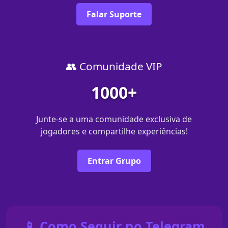
Falar Suporte
👥 Comunidade VIP
1000+
Junte-se a uma comunidade exclusiva de
jogadores e compartilhe experiências!
Entrar Grupo
📱 Como Seguir no Telegram