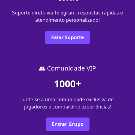
Suporte direto via Telegram, respostas rápidas e
atendimento personalizado!
Falar Suporte
👥 Comunidade VIP
1000+
Junte-se a uma comunidade exclusiva de
jogadores e compartilhe experiências!
Entrar Grupo