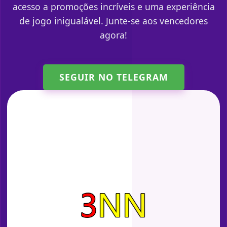
acesso a promoções incríveis e uma experiência
de jogo inigualável. Junte-se aos vencedores
agora!
SEGUIR NO TELEGRAM