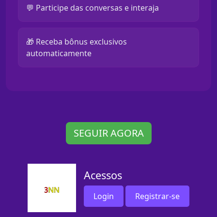
💬 Participe das conversas e interaja
🎁 Receba bônus exclusivos
automaticamente
SEGUIR AGORA
Acessos
Login
Registrar-se