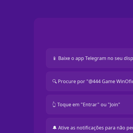
📱 Baixe o app Telegram no seu disp
🔍 Procure por "@444 Game WinOfic
👆 Toque em "Entrar" ou "Join"
🔔 Ative as notificações para não p