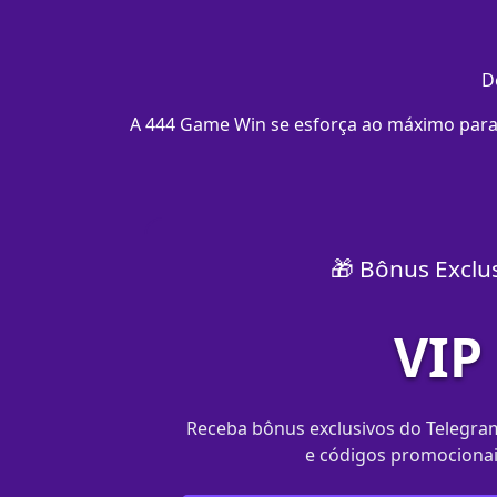
D
A 444 Game Win se esforça ao máximo para s
🎁 Bônus Exclu
VIP
Receba bônus exclusivos do Telegra
e códigos promocionai