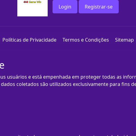
Login
Registrar-se
Políticas de Privacidade
Termos e Condições
Sitemap
de
seus usuários e está empenhada em proteger todas as infor
dados coletados são utilizados exclusivamente para fins d