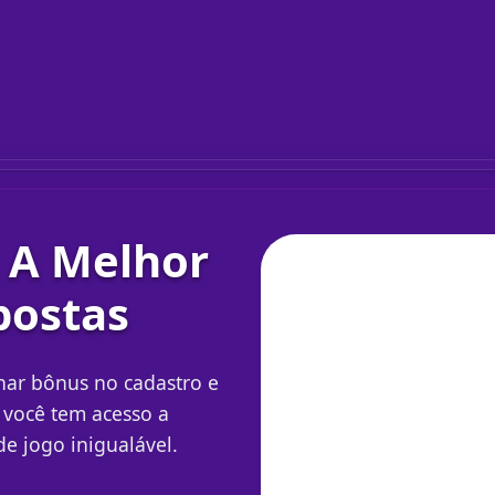
 A Melhor
postas
ar bônus no cadastro e
você tem acesso a
e jogo inigualável.