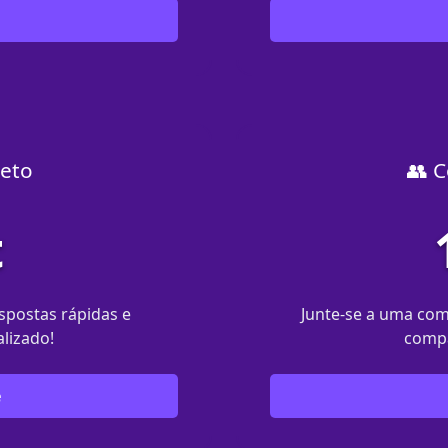
reto
👥 
t
espostas rápidas e
Junte-se a uma com
lizado!
compa
e