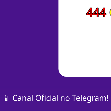
📱 Canal Oficial no Telegram!