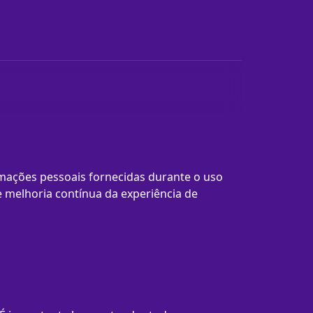
mações pessoais fornecidas durante o uso
e melhoria contínua da experiência de