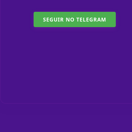
SEGUIR NO TELEGRAM