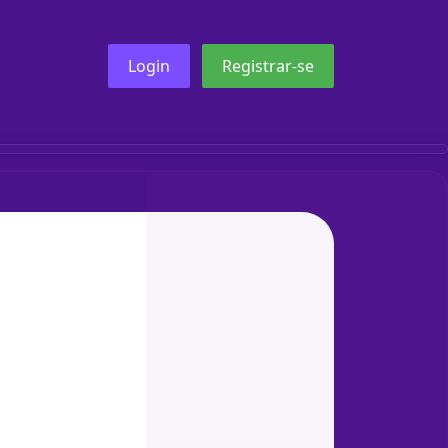
Login
Registrar-se