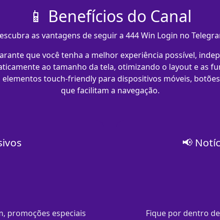
📱 Benefícios do Canal
escubra as vantagens de seguir a 444 Win Login no Telegr
arante que você tenha a melhor experiência possível, inde
ticamente ao tamanho da tela, otimizando o layout e as fu
 elementos touch-friendly para dispositivos móveis, botõe
que facilitam a navegação.
sivos
📢 Notí
m, promoções especiais
Fique por dentro d