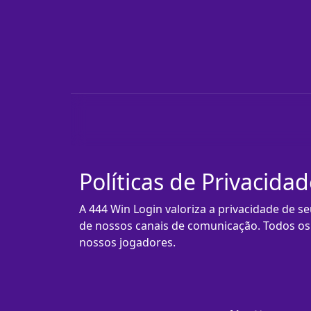
Políticas de Privacida
A 444 Win Login valoriza a privacidade de 
de nossos canais de comunicação. Todos os 
nossos jogadores.