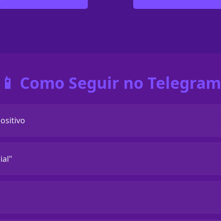
📱 Como Seguir no Telegram
ositivo
ial"