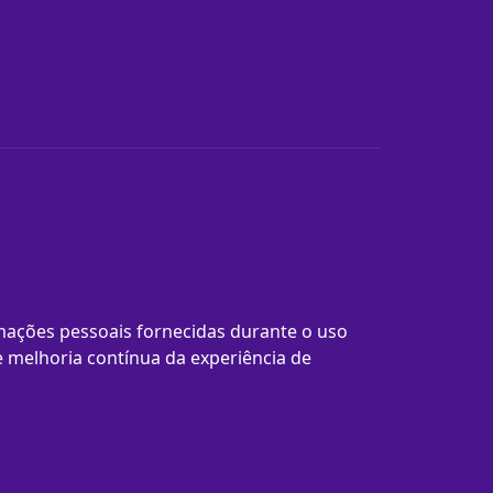
rmações pessoais fornecidas durante o uso
e melhoria contínua da experiência de