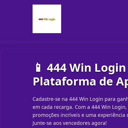
📱 444 Win Login
Plataforma de A
Cadastre-se na 444 Win Login para gan
em cada recarga. Com a 444 Win Login,
promoções incríveis e uma experiência d
Junte-se aos vencedores agora!