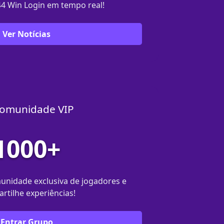
44 Win Login em tempo real!
Ver Notícias
Comunidade VIP
1000+
unidade exclusiva de jogadores e
rtilhe experiências!
Entrar Grupo