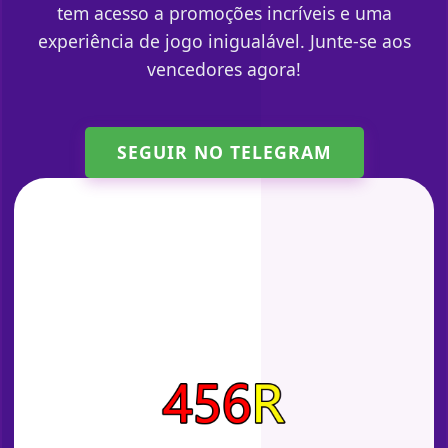
tem acesso a promoções incríveis e uma
experiência de jogo inigualável. Junte-se aos
vencedores agora!
SEGUIR NO TELEGRAM