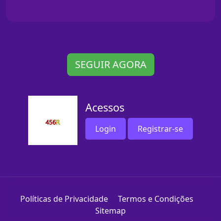
SEGUIR AGORA
Acessos
Login
Registrar-se
Políticas de Privacidade
Termos e Condições
Sitemap