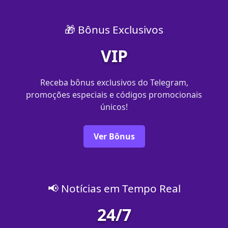
🎁 Bônus Exclusivos
VIP
Receba bônus exclusivos do Telegram,
promoções especiais e códigos promocionais
únicos!
Ver Bônus
📢 Notícias em Tempo Real
24/7