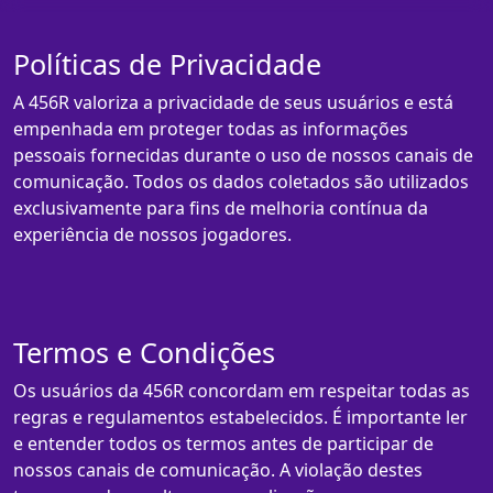
Políticas de Privacidade
A 456R valoriza a privacidade de seus usuários e está
empenhada em proteger todas as informações
pessoais fornecidas durante o uso de nossos canais de
comunicação. Todos os dados coletados são utilizados
exclusivamente para fins de melhoria contínua da
experiência de nossos jogadores.
Termos e Condições
Os usuários da 456R concordam em respeitar todas as
regras e regulamentos estabelecidos. É importante ler
e entender todos os termos antes de participar de
nossos canais de comunicação. A violação destes