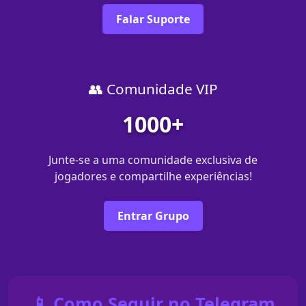
Falar Suporte
👥 Comunidade VIP
1000+
Junte-se a uma comunidade exclusiva de
jogadores e compartilhe experiências!
Entrar Grupo
📱 Como Seguir no Telegram