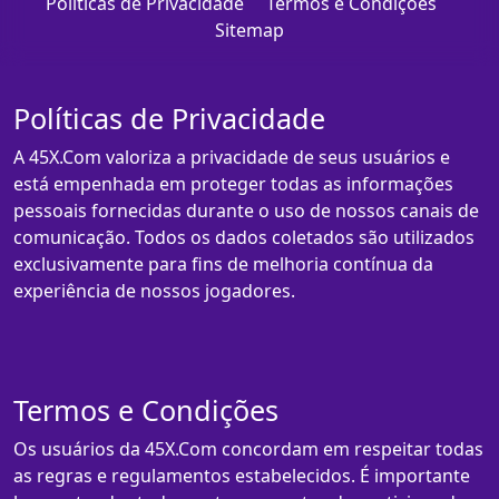
Políticas de Privacidade
Termos e Condições
Sitemap
Políticas de Privacidade
A 45X.Com valoriza a privacidade de seus usuários e
está empenhada em proteger todas as informações
pessoais fornecidas durante o uso de nossos canais de
comunicação. Todos os dados coletados são utilizados
exclusivamente para fins de melhoria contínua da
experiência de nossos jogadores.
Termos e Condições
Os usuários da 45X.Com concordam em respeitar todas
as regras e regulamentos estabelecidos. É importante