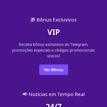
🎁 Bônus Exclusivos
VIP
Receba bônus exclusivos do Telegram,
promoções especiais e códigos promocionais
únicos!
Ver Bônus
📢 Notícias em Tempo Real
24/7