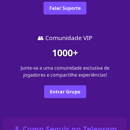
Falar Suporte
👥 Comunidade VIP
1000+
Junte-se a uma comunidade exclusiva de
jogadores e compartilhe experiências!
Entrar Grupo
📱 Como Seguir no Telegram