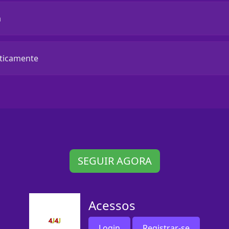
a
aticamente
SEGUIR AGORA
Acessos
Login
Registrar-se