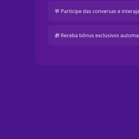
💬 Participe das conversas e interaj
🎁 Receba bônus exclusivos autom