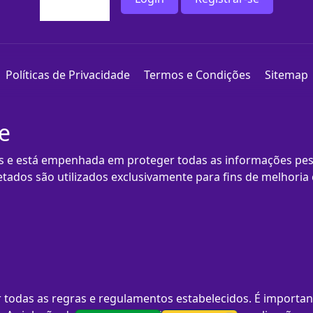
Políticas de Privacidade
Termos e Condições
Sitemap
de
rios e está empenhada em proteger todas as informações pe
tados são utilizados exclusivamente para fins de melhoria
 todas as regras e regulamentos estabelecidos. É importan