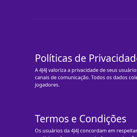
Políticas de Privacida
A 4J4J valoriza a privacidade de seus usuá
canais de comunicação. Todos os dados cole
jogadores.
Termos e Condições
Os usuários da 4J4J concordam em respeitar