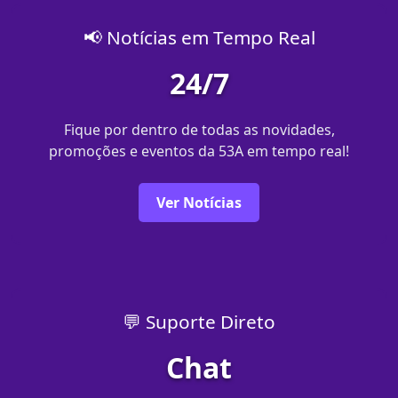
📢 Notícias em Tempo Real
24/7
Fique por dentro de todas as novidades,
promoções e eventos da 53A em tempo real!
Ver Notícias
💬 Suporte Direto
Chat