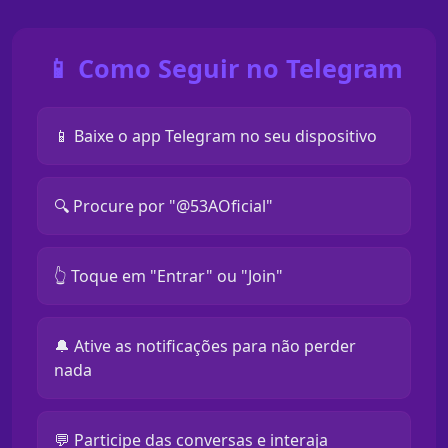
📱 Como Seguir no Telegram
📱 Baixe o app Telegram no seu dispositivo
🔍 Procure por "@53AOficial"
👆 Toque em "Entrar" ou "Join"
🔔 Ative as notificações para não perder
nada
💬 Participe das conversas e interaja