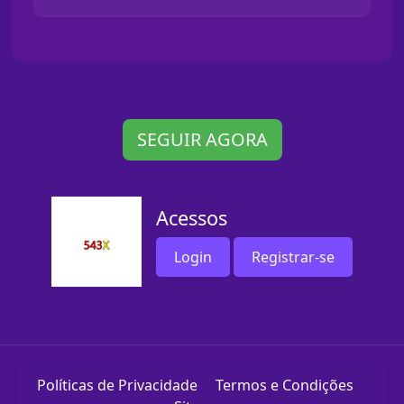
SEGUIR AGORA
Acessos
Login
Registrar-se
Políticas de Privacidade
Termos e Condições