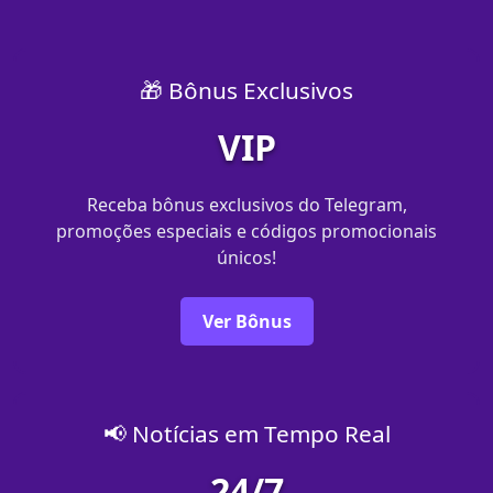
🎁 Bônus Exclusivos
VIP
Receba bônus exclusivos do Telegram,
promoções especiais e códigos promocionais
únicos!
Ver Bônus
📢 Notícias em Tempo Real
24/7