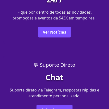
Fique por dentro de todas as novidades,
promoções e eventos da 543X em tempo real!
Ver Notícias
💬 Suporte Direto
Chat
Suporte direto via Telegram, respostas rápidas e
atendimento personalizado!