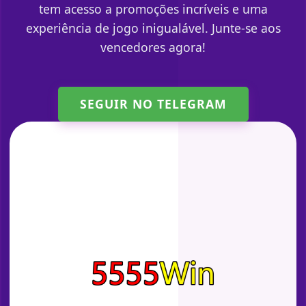
tem acesso a promoções incríveis e uma
experiência de jogo inigualável. Junte-se aos
vencedores agora!
SEGUIR NO TELEGRAM