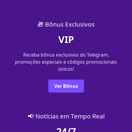
🎁 Bônus Exclusivos
VIP
Receba bônus exclusivos do Telegram,
promoções especiais e códigos promocionais
únicos!
Ver Bônus
📢 Notícias em Tempo Real
24/7