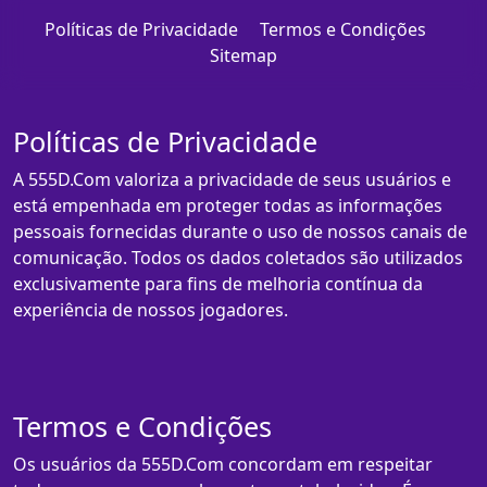
Políticas de Privacidade
Termos e Condições
Sitemap
Políticas de Privacidade
A 555D.Com valoriza a privacidade de seus usuários e
está empenhada em proteger todas as informações
pessoais fornecidas durante o uso de nossos canais de
comunicação. Todos os dados coletados são utilizados
exclusivamente para fins de melhoria contínua da
experiência de nossos jogadores.
Termos e Condições
Os usuários da 555D.Com concordam em respeitar