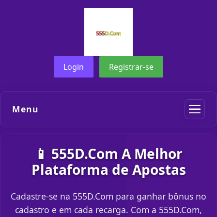
Login
Registrar-se
Menu
📱 555D.Com A Melhor
Plataforma de Apostas
Cadastre-se na 555D.Com para ganhar bônus no
cadastro e em cada recarga. Com a 555D.Com,