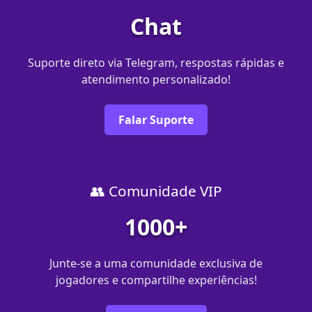
Chat
Suporte direto via Telegram, respostas rápidas e
atendimento personalizado!
Falar Suporte
👥 Comunidade VIP
1000+
Junte-se a uma comunidade exclusiva de
jogadores e compartilhe experiências!