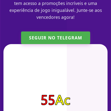
tem acesso a promoções incríveis e uma
experiência de jogo inigualável. Junte-se aos
vencedores agora!
SEGUIR NO TELEGRAM