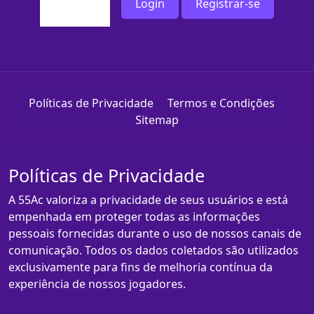
Login
Registrar-se
Políticas de Privacidade
Termos e Condições
Sitemap
Políticas de Privacidade
A 55Ac valoriza a privacidade de seus usuários e está
empenhada em proteger todas as informações
pessoais fornecidas durante o uso de nossos canais de
comunicação. Todos os dados coletados são utilizados
exclusivamente para fins de melhoria contínua da
experiência de nossos jogadores.