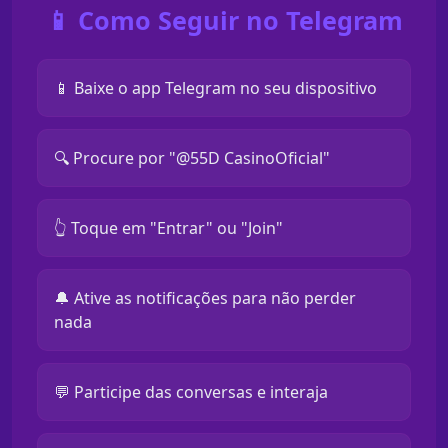
📱 Como Seguir no Telegram
📱 Baixe o app Telegram no seu dispositivo
🔍 Procure por "@55D CasinoOficial"
👆 Toque em "Entrar" ou "Join"
🔔 Ative as notificações para não perder
nada
💬 Participe das conversas e interaja