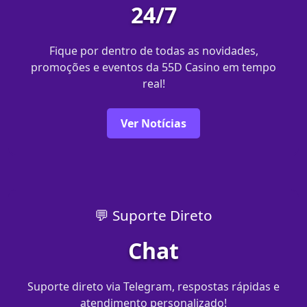
24/7
Fique por dentro de todas as novidades,
promoções e eventos da 55D Casino em tempo
real!
Ver Notícias
💬 Suporte Direto
Chat
Suporte direto via Telegram, respostas rápidas e
atendimento personalizado!