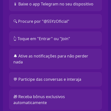
📱 Baixe o app Telegram no seu dispositivo
🔍 Procure por "@55YzOficial"
👆 Toque em "Entrar" ou "Join"
🔔 Ative as notificações para não perder
nada
💬 Participe das conversas e interaja
🎁 Receba bônus exclusivos
automaticamente