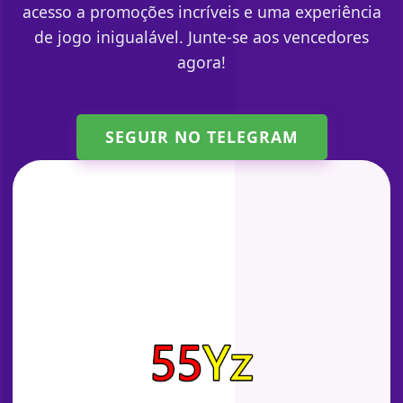
acesso a promoções incríveis e uma experiência
de jogo inigualável. Junte-se aos vencedores
agora!
SEGUIR NO TELEGRAM