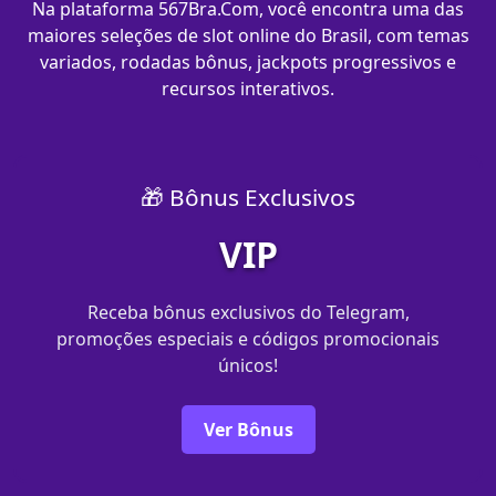
Na plataforma 567Bra.Com, você encontra uma das
maiores seleções de slot online do Brasil, com temas
variados, rodadas bônus, jackpots progressivos e
recursos interativos.
🎁 Bônus Exclusivos
VIP
Receba bônus exclusivos do Telegram,
promoções especiais e códigos promocionais
únicos!
Ver Bônus