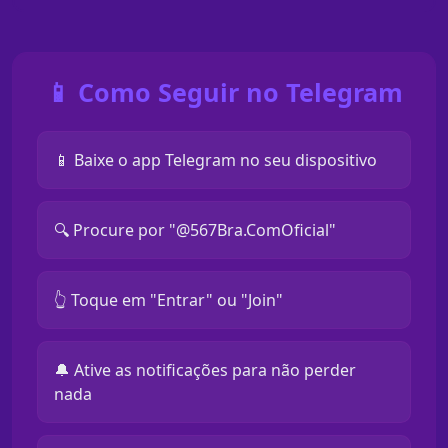
📱 Como Seguir no Telegram
📱 Baixe o app Telegram no seu dispositivo
🔍 Procure por "@567Bra.ComOficial"
👆 Toque em "Entrar" ou "Join"
🔔 Ative as notificações para não perder
nada