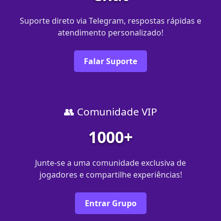
Suporte direto via Telegram, respostas rápidas e
atendimento personalizado!
Falar Suporte
👥 Comunidade VIP
1000+
Junte-se a uma comunidade exclusiva de
jogadores e compartilhe experiências!
Entrar Grupo