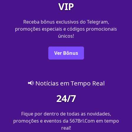
VIP
Receba bônus exclusivos do Telegram,
promoções especiais e códigos promocionais
únicos!
Ver Bônus
📢 Notícias em Tempo Real
24/7
Fique por dentro de todas as novidades,
promoções e eventos da 567Brl.Com em tempo
real!