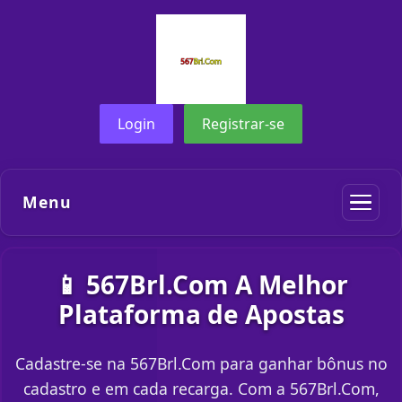
Login
Registrar-se
Menu
📱 567Brl.Com A Melhor
Plataforma de Apostas
Cadastre-se na 567Brl.Com para ganhar bônus no
cadastro e em cada recarga. Com a 567Brl.Com,