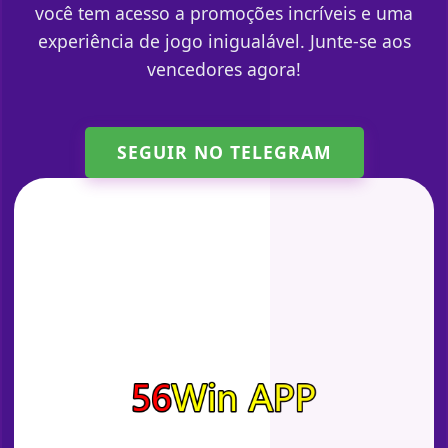
você tem acesso a promoções incríveis e uma
experiência de jogo inigualável. Junte-se aos
vencedores agora!
SEGUIR NO TELEGRAM