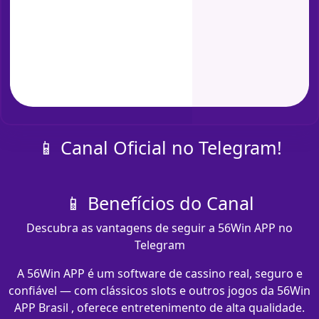
📱 Canal Oficial no Telegram!
📱 Benefícios do Canal
Descubra as vantagens de seguir a 56Win APP no
Telegram
A 56Win APP é um software de cassino real, seguro e
confiável — com clássicos slots e outros jogos da 56Win
APP Brasil , oferece entretenimento de alta qualidade.