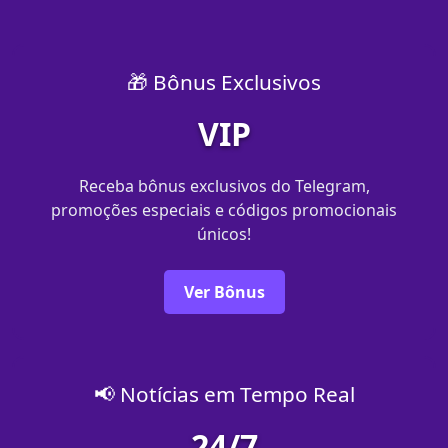
🎁 Bônus Exclusivos
VIP
Receba bônus exclusivos do Telegram,
promoções especiais e códigos promocionais
únicos!
Ver Bônus
📢 Notícias em Tempo Real
24/7