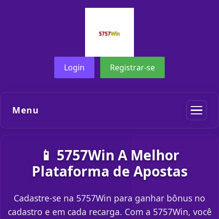
Login
Registrar-se
Menu
📱 5757Win A Melhor
Plataforma de Apostas
Cadastre-se na 5757Win para ganhar bônus no
cadastro e em cada recarga. Com a 5757Win, você