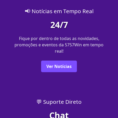
📢 Notícias em Tempo Real
24/7
Fique por dentro de todas as novidades,
promoções e eventos da 5757Win em tempo
real!
Ver Notícias
💬 Suporte Direto
Chat