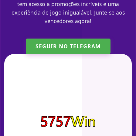
tem acesso a promoções incríveis e uma
experiência de jogo inigualável. Junte-se aos
vencedores agora!
SEGUIR NO TELEGRAM