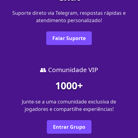
Suporte direto via Telegram, respostas rápidas e
atendimento personalizado!
Falar Suporte
👥 Comunidade VIP
1000+
Junte-se a uma comunidade exclusiva de
jogadores e compartilhe experiências!
Entrar Grupo