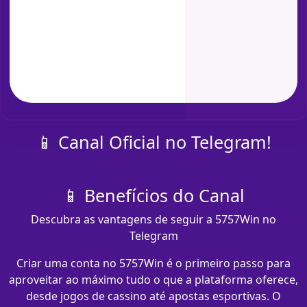
📱 Canal Oficial no Telegram!
📱 Benefícios do Canal
Descubra as vantagens de seguir a 5757Win no
Telegram
Criar uma conta no 5757Win é o primeiro passo para
aproveitar ao máximo tudo o que a plataforma oferece,
desde jogos de cassino até apostas esportivas. O