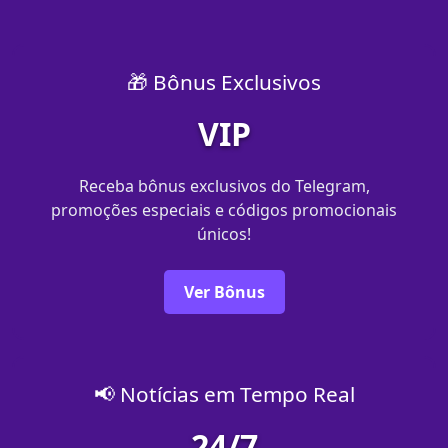
🎁 Bônus Exclusivos
VIP
Receba bônus exclusivos do Telegram,
promoções especiais e códigos promocionais
únicos!
Ver Bônus
📢 Notícias em Tempo Real
24/7