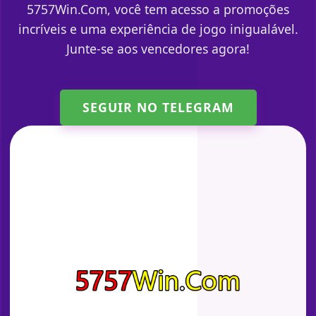
5757Win.Com, você tem acesso a promoções
incríveis e uma experiência de jogo inigualável.
Junte-se aos vencedores agora!
SEGUIR NO TELEGRAM