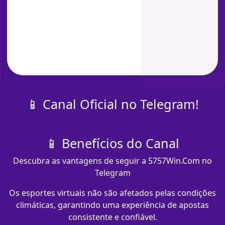
📱 Canal Oficial no Telegram!
📱 Benefícios do Canal
Descubra as vantagens de seguir a 5757Win.Com no
Telegram
Os esportes virtuais não são afetados pelas condições
climáticas, garantindo uma experiência de apostas
consistente e confiável.