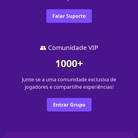
Falar Suporte
👥 Comunidade VIP
1000+
Junte-se a uma comunidade exclusiva de
jogadores e compartilhe experiências!
Entrar Grupo