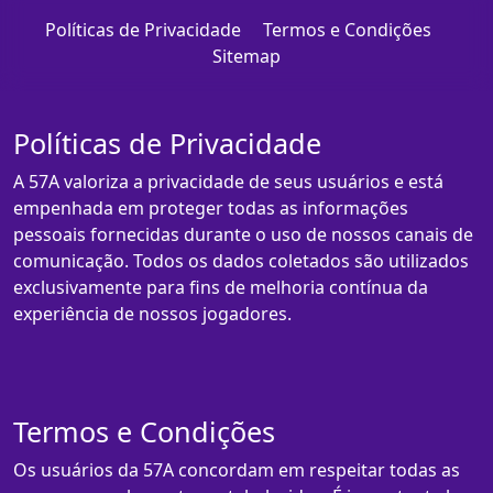
Políticas de Privacidade
Termos e Condições
Sitemap
Políticas de Privacidade
A 57A valoriza a privacidade de seus usuários e está
empenhada em proteger todas as informações
pessoais fornecidas durante o uso de nossos canais de
comunicação. Todos os dados coletados são utilizados
exclusivamente para fins de melhoria contínua da
experiência de nossos jogadores.
Termos e Condições
Os usuários da 57A concordam em respeitar todas as