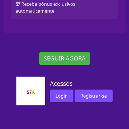
🎁 Receba bônus exclusivos
automaticamente
SEGUIR AGORA
Acessos
Login
Registrar-se