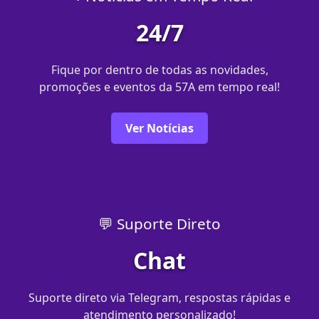
24/7
Fique por dentro de todas as novidades,
promoções e eventos da 57A em tempo real!
Ver Notícias
💬 Suporte Direto
Chat
Suporte direto via Telegram, respostas rápidas e
atendimento personalizado!