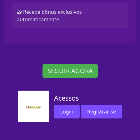
🎁 Receba bônus exclusivos
automaticamente
SEGUIR AGORA
Acessos
Login
Registrar-se