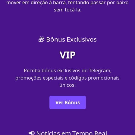
mover em direção à barra, tentando passar por baixo
sem tocá-la.
🎁 Bônus Exclusivos
VIP
Receba bônus exclusivos do Telegram,
promoções especiais e códigos promocionais
únicos!
Ver Bônus
📢 Notícias em Tempo Real