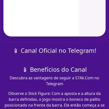
📱 Canal Oficial no Telegram!
📱 Benefícios do Canal
Descubra as vantagens de seguir a 57Ak.Com no
Telegram
Observe o Stick Figure: Com a aposta e a altura da
barra definidas, o jogo mostra o boneco de palito
posicionado na frente da barra. Ele então começa a se