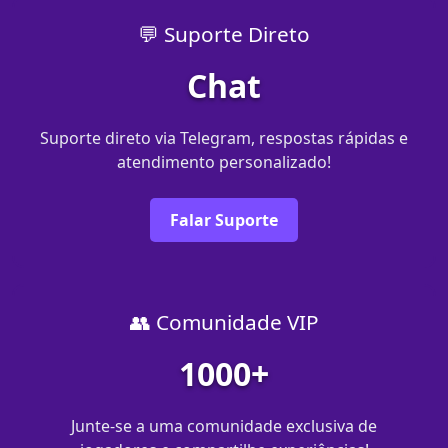
💬 Suporte Direto
Chat
Suporte direto via Telegram, respostas rápidas e
atendimento personalizado!
Falar Suporte
👥 Comunidade VIP
1000+
Junte-se a uma comunidade exclusiva de