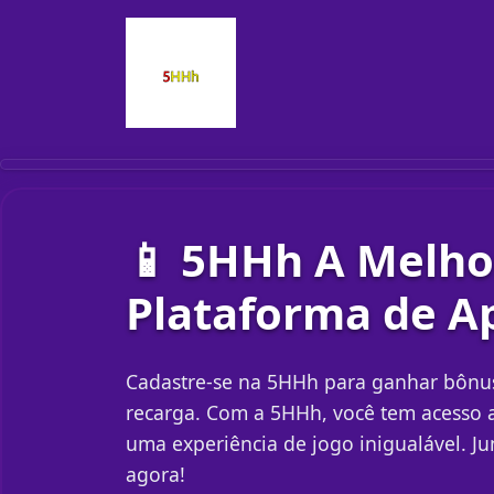
📱 5HHh A Melho
Plataforma de A
Cadastre-se na 5HHh para ganhar bônu
recarga. Com a 5HHh, você tem acesso a
uma experiência de jogo inigualável. J
agora!