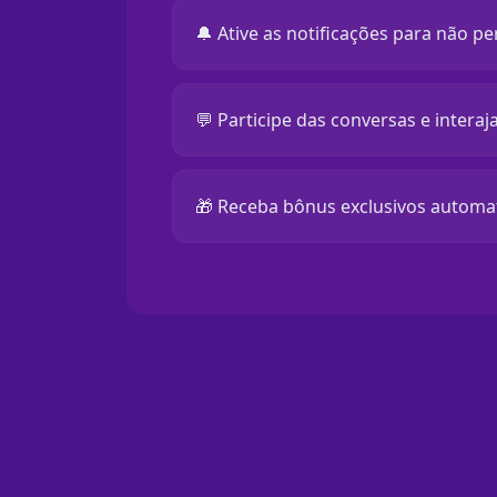
🔔 Ative as notificações para não p
💬 Participe das conversas e interaj
🎁 Receba bônus exclusivos autom