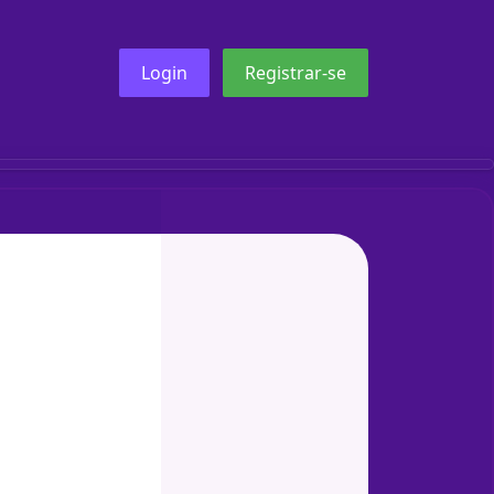
Login
Registrar-se