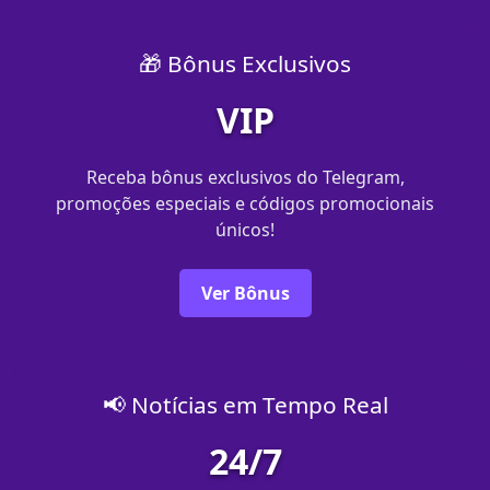
🎁 Bônus Exclusivos
VIP
Receba bônus exclusivos do Telegram,
promoções especiais e códigos promocionais
únicos!
Ver Bônus
📢 Notícias em Tempo Real
24/7