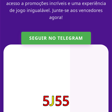
acesso a promoções incríveis e uma experiência
de jogo inigualável. Junte-se aos vencedores
agora!
SEGUIR NO TELEGRAM