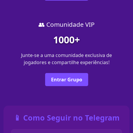
👥 Comunidade VIP
1000+
Junte-se a uma comunidade exclusiva de
jogadores e compartilhe experiências!
Entrar Grupo
📱 Como Seguir no Telegram