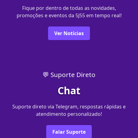
Fique por dentro de todas as novidades,
promoções e eventos da 5J55 em tempo real!
Ver Notícias
💬 Suporte Direto
Chat
Suporte direto via Telegram, respostas rápidas e
atendimento personalizado!
Falar Suporte