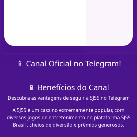
📱 Canal Oficial no Telegram!
📱 Benefícios do Canal
Descubra as vantagens de seguir a 5J55 no Telegram
A 5J55 é um cassino extremamente popular, com
diversos jogos de entretenimento no plataforma 5J55
Brasil , cheios de diversão e prêmios generosos.