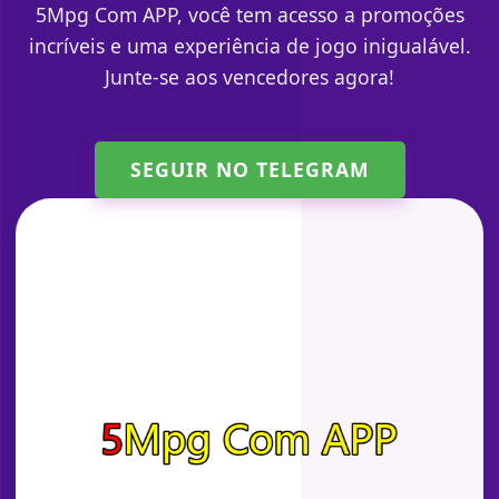
5Mpg Com APP, você tem acesso a promoções
incríveis e uma experiência de jogo inigualável.
Junte-se aos vencedores agora!
SEGUIR NO TELEGRAM