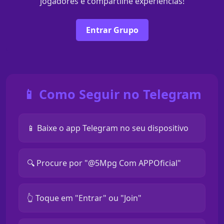
jogadores e compartilhe experiências!
Entrar Grupo
📱 Como Seguir no Telegram
📱 Baixe o app Telegram no seu dispositivo
🔍 Procure por "@5Mpg Com APPOficial"
👆 Toque em "Entrar" ou "Join"