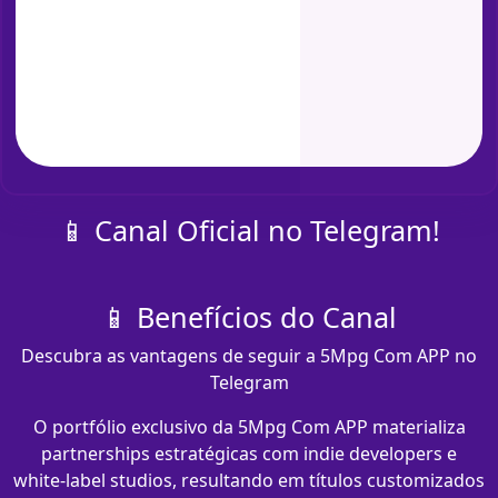
📱 Canal Oficial no Telegram!
📱 Benefícios do Canal
Descubra as vantagens de seguir a 5Mpg Com APP no
Telegram
O portfólio exclusivo da 5Mpg Com APP materializa
partnerships estratégicas com indie developers e
white-label studios, resultando em títulos customizados