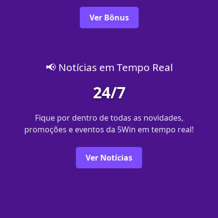
Ver Bônus
📢 Notícias em Tempo Real
24/7
Fique por dentro de todas as novidades,
promoções e eventos da 5Win em tempo real!
Ver Notícias