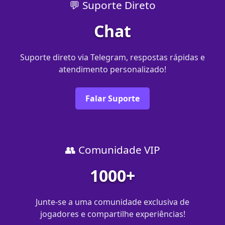
💬 Suporte Direto
Chat
Suporte direto via Telegram, respostas rápidas e
atendimento personalizado!
Falar Suporte
👥 Comunidade VIP
1000+
Junte-se a uma comunidade exclusiva de
jogadores e compartilhe experiências!