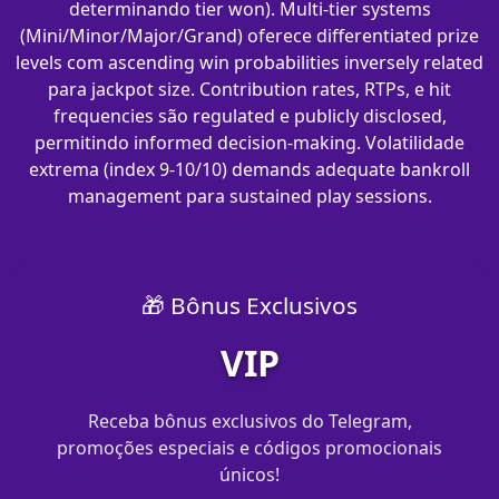
determinando tier won). Multi-tier systems
(Mini/Minor/Major/Grand) oferece differentiated prize
levels com ascending win probabilities inversely related
para jackpot size. Contribution rates, RTPs, e hit
frequencies são regulated e publicly disclosed,
permitindo informed decision-making. Volatilidade
extrema (index 9-10/10) demands adequate bankroll
management para sustained play sessions.
🎁 Bônus Exclusivos
VIP
Receba bônus exclusivos do Telegram,
promoções especiais e códigos promocionais
únicos!