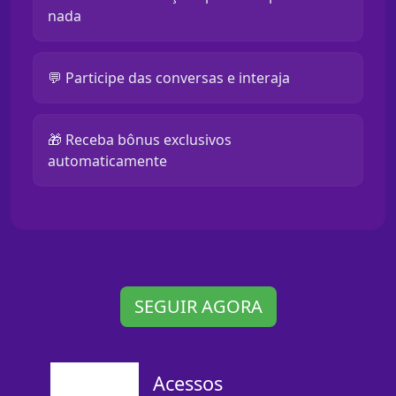
nada
💬 Participe das conversas e interaja
🎁 Receba bônus exclusivos
automaticamente
SEGUIR AGORA
Acessos