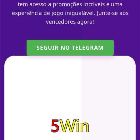
tem acesso a promoções incríveis e uma
experiência de jogo inigualável. Junte-se aos
vencedores agora!
SEGUIR NO TELEGRAM