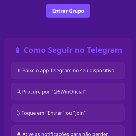
Entrar Grupo
📱 Como Seguir no Telegram
📱 Baixe o app Telegram no seu dispositivo
🔍 Procure por "@5WinOficial"
👆 Toque em "Entrar" ou "Join"
🔔 Ative as notificações para não perder