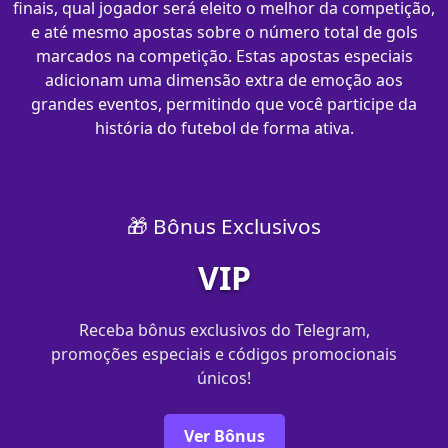
finais, qual jogador será eleito o melhor da competição,
e até mesmo apostas sobre o número total de gols
marcados na competição. Estas apostas especiais
adicionam uma dimensão extra de emoção aos
grandes eventos, permitindo que você participe da
história do futebol de forma ativa.
🎁 Bônus Exclusivos
VIP
Receba bônus exclusivos do Telegram,
promoções especiais e códigos promocionais
únicos!
Ver Bônus