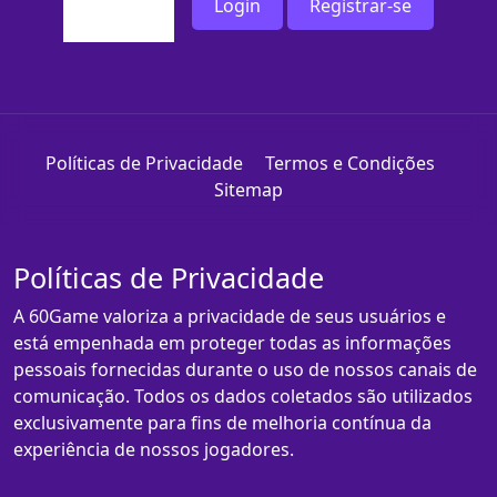
Login
Registrar-se
Políticas de Privacidade
Termos e Condições
Sitemap
Políticas de Privacidade
A 60Game valoriza a privacidade de seus usuários e
está empenhada em proteger todas as informações
pessoais fornecidas durante o uso de nossos canais de
comunicação. Todos os dados coletados são utilizados
exclusivamente para fins de melhoria contínua da
experiência de nossos jogadores.