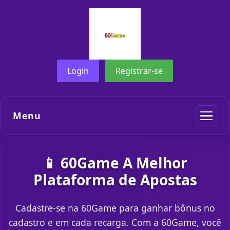
Login
Registrar-se
Menu
📱 60Game A Melhor
Plataforma de Apostas
Cadastre-se na 60Game para ganhar bônus no
cadastro e em cada recarga. Com a 60Game, você