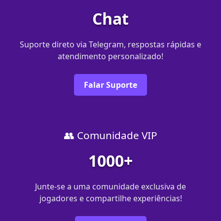
Chat
Suporte direto via Telegram, respostas rápidas e
atendimento personalizado!
Falar Suporte
👥 Comunidade VIP
1000+
Junte-se a uma comunidade exclusiva de
jogadores e compartilhe experiências!