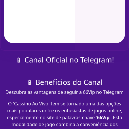
📱 Canal Oficial no Telegram!
📱 Benefícios do Canal
Descubra as vantagens de seguir a 66Vip no Telegram
O 'Cassino Ao Vivo' tem se tornado uma das opções
mais populares entre os entusiastas de jogos online,
especialmente no site de palavras-chave '
66Vip
'. Esta
modalidade de jogo combina a conveniência dos