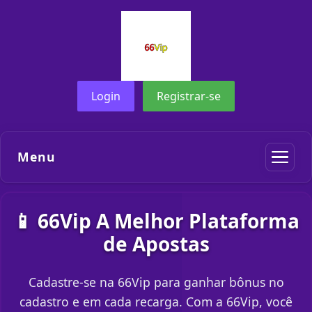
Login
Registrar-se
Menu
📱 66Vip A Melhor Plataforma
de Apostas
Cadastre-se na 66Vip para ganhar bônus no
cadastro e em cada recarga. Com a 66Vip, você