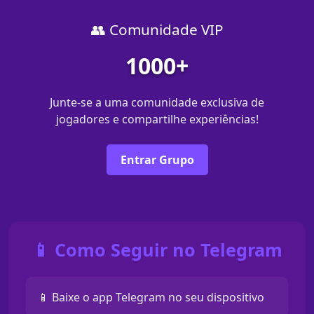
👥 Comunidade VIP
1000+
Junte-se a uma comunidade exclusiva de
jogadores e compartilhe experiências!
Entrar Grupo
📱 Como Seguir no Telegram
📱 Baixe o app Telegram no seu dispositivo