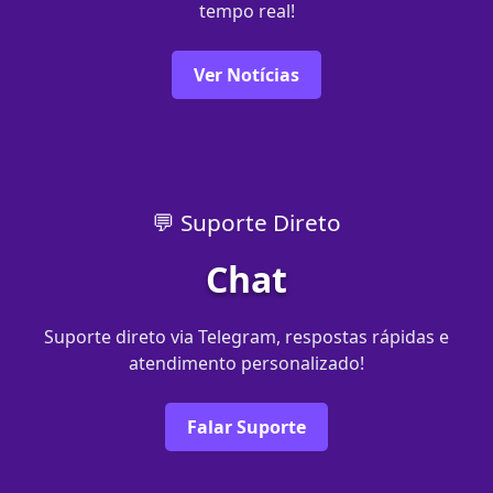
tempo real!
Ver Notícias
💬 Suporte Direto
Chat
Suporte direto via Telegram, respostas rápidas e
atendimento personalizado!
Falar Suporte